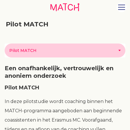
Pilot MATCH
Pilot MATCH
Een onafhankelijk, vertrouwelijk en
anoniem onderzoek
Pilot MATCH
In deze pilotstudie wordt coaching binnen het
MATCH-programma aangeboden aan beginnende
coassistenten in het Erasmus MC. Voorafgaand,
tijdens en na afloop van de coaching vullen