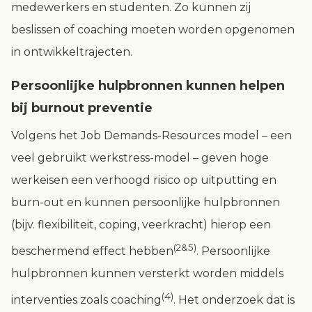
medewerkers en studenten. Zo kunnen zij
beslissen of coaching moeten worden opgenomen
in ontwikkeltrajecten.
Persoonlijke hulpbronnen kunnen helpen
bij burnout preventie
Volgens het Job Demands-Resources model – een
veel gebruikt werkstress-model – geven hoge
werkeisen een verhoogd risico op uitputting en
burn-out en kunnen persoonlijke hulpbronnen
(bijv. flexibiliteit, coping, veerkracht) hierop een
(2&5)
beschermend effect hebben
. Persoonlijke
hulpbronnen kunnen versterkt worden middels
(4)
interventies zoals coaching
. Het onderzoek dat is