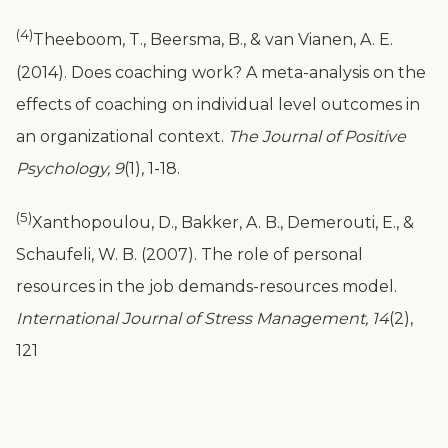
(4)
Theeboom, T., Beersma, B., & van Vianen, A. E.
(2014). Does coaching work? A meta-analysis on the
effects of coaching on individual level outcomes in
an organizational context.
The Journal of Positive
Psychology, 9
(1), 1-18.
(5)
Xanthopoulou, D., Bakker, A. B., Demerouti, E., &
Schaufeli, W. B. (2007). The role of personal
resources in the job demands-resources model.
International Journal of Stress Management, 14
(2),
121