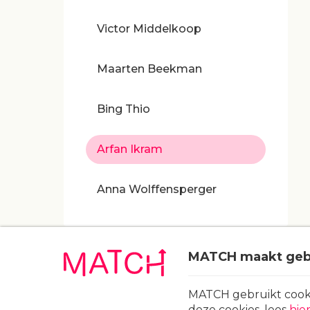
Victor Middelkoop
Maarten Beekman
Bing Thio
Arfan Ikram
Anna Wolffensperger
MATCH maakt gebr
MATCH gebruikt cooki
deze cookies, lees
hie