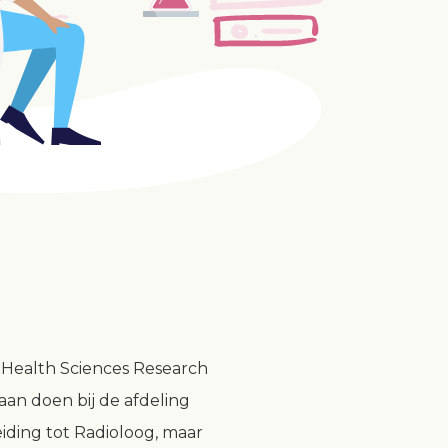
 Health Sciences Research
an doen bij de afdeling
eiding tot Radioloog, maar