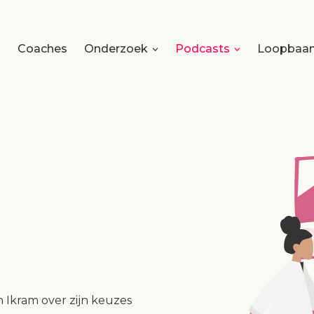
Coaches
Onderzoek
Podcasts
Loopbaan
n Ikram over zijn keuzes