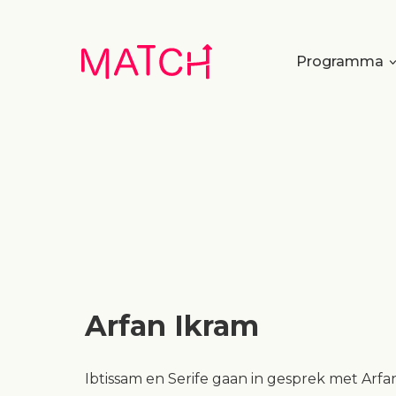
Programma
Arfan Ikram
Ibtissam en Serife gaan in gesprek met Arfa