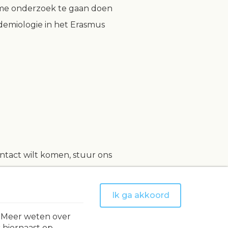
 time onderzoek te gaan doen
idemiologie in het Erasmus
ntact wilt komen, stuur ons
Ik ga akkoord
. Meer weten over
 hiernaast op