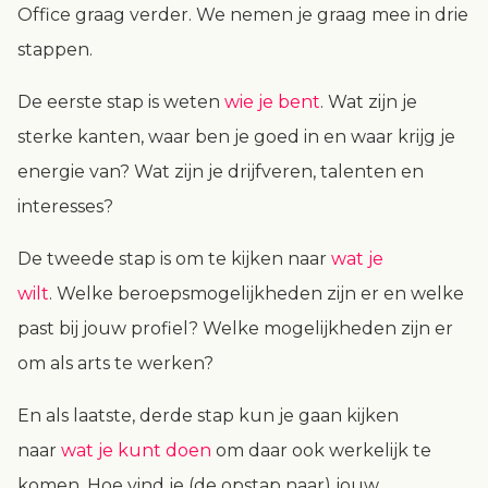
Office graag verder. We nemen je graag mee in drie
stappen.
De eerste stap is weten
wie je bent
. Wat zijn je
sterke kanten, waar ben je goed in en waar krijg je
energie van? Wat zijn je drijfveren, talenten en
interesses?
De tweede stap is om te kijken naar
wat je
wilt
.
Welke beroepsmogelijkheden zijn er en welke
past bij jouw profiel? Welke mogelijkheden zijn er
om als arts te werken?
En als laatste, derde stap kun je gaan kijken
naar
wat je kunt doen
om daar ook werkelijk te
komen. Hoe vind je (de opstap naar) jouw