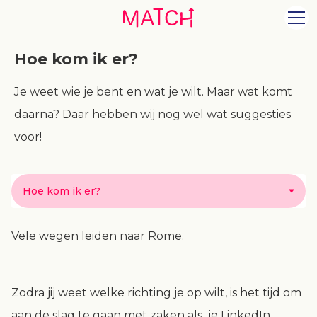
Hoe kom ik er?
Je weet wie je bent en wat je wilt. Maar wat komt
daarna? Daar hebben wij nog wel wat suggesties
voor!
Hoe kom ik er?
Vele wegen leiden naar Rome.
Zodra jij weet welke richting je op wilt, is het tijd om
aan de slag te gaan met zaken als je LinkedIn